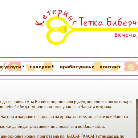
г услуги
галерии
вработување
контакт
 да се грижите за Вашиот појадок или ручек, повелете консултирајте
 можеби ќе бидат убаво надополнување на Вашата исхрана.
 часови и направете нарачка на храна за себе, колегите или Вашето
може да бидат доставени до локацијата по Ваш избор.
 декорирана храна, приготвена по НАССАР (ХАСАП) стандарди, по